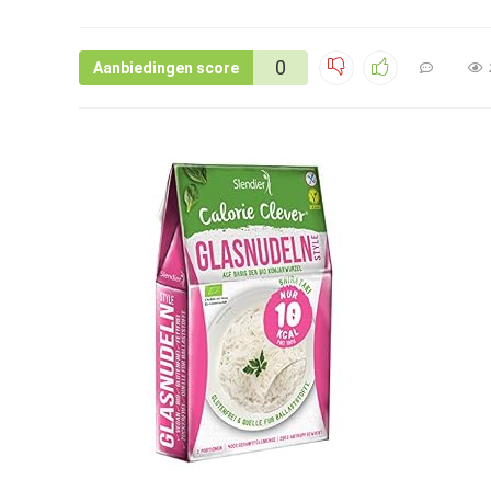
0
Aanbiedingen score