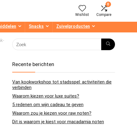
0
Wishlist
Compare
middelen
Snacks
Zuivelproducten
ak-
Recente berichten
Van kookworkshop tot stadsspel: activiteiten die
verbinden
Waarom kiezen voor luxe suites?
5 redenen om wijn cadeau te geven
Waarom zou je kiezen voor raw noten?
Dit is waarom je kiest voor macadamia noten