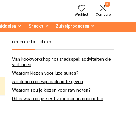
0
Wishlist
Compare
middelen
Snacks
Zuivelproducten
recente berichten
Van kookworkshop tot stadsspel: activiteiten die
verbinden
Waarom kiezen voor luxe suites?
5 redenen om wijn cadeau te geven
Waarom zou je kiezen voor raw noten?
Dit is waarom je kiest voor macadamia noten