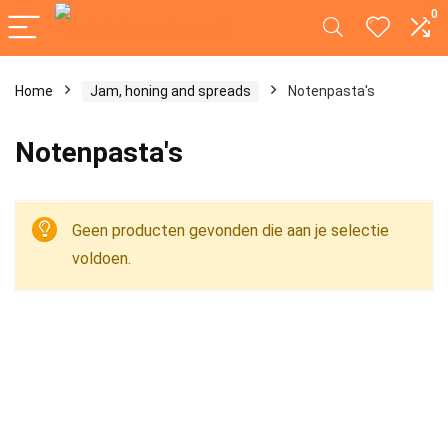
0
Home
Jam, honing and spreads
Notenpasta's
Notenpasta's
Geen producten gevonden die aan je selectie
voldoen.