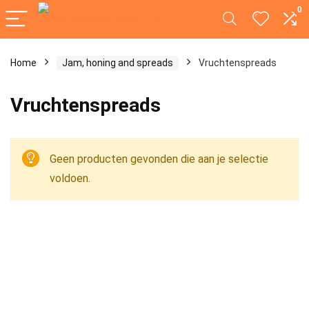
0
Home
Jam, honing and spreads
Vruchtenspreads
Vruchtenspreads
Geen producten gevonden die aan je selectie
voldoen.