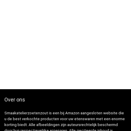
Over ons
Smaakatelierzoetenzout is een bij Amazon aangesloten website die
u de best verkochte producten voor uw etenswaren met een enorme
korting biedt. Alle afbeeldingen zijn auteursrechtelijk beschermd
door hun respectievelijke eigenaren. Alle geciteerde inhoud is