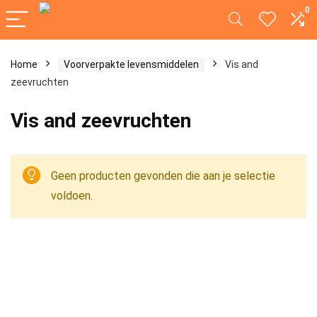
0
Home
Voorverpakte levensmiddelen
Vis and
zeevruchten
Vis and zeevruchten
Geen producten gevonden die aan je selectie
voldoen.