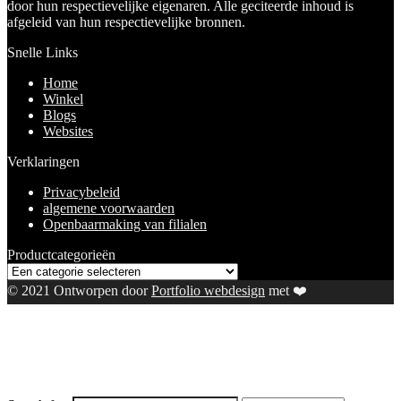
door hun respectievelijke eigenaren. Alle geciteerde inhoud is
afgeleid van hun respectievelijke bronnen.
Snelle Links
Home
Winkel
Blogs
Websites
Verklaringen
Privacybeleid
algemene voorwaarden
Openbaarmaking van filialen
Productcategorieën
© 2021 Ontworpen door
Portfolio webdesign
met ❤️