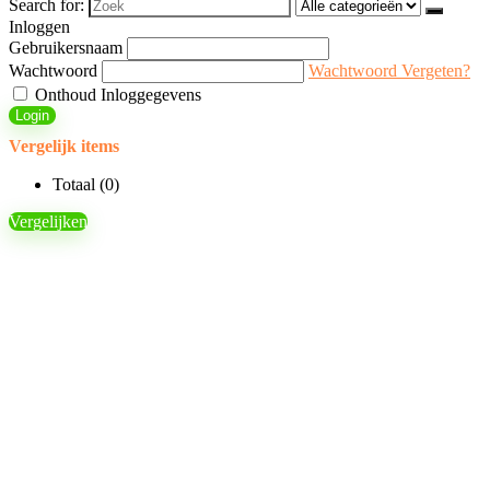
Search for:
Inloggen
Gebruikersnaam
Wachtwoord
Wachtwoord Vergeten?
Onthoud Inloggegevens
Login
Vergelijk items
Totaal (
0
)
Vergelijken