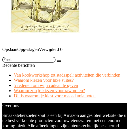
Opslaan
Opgeslagen
Verwijderd
0
Recente berichten
Van kookworkshop tot stadsspel: activiteiten die verbinden
Waarom kiezen voor luxe suites?
5 redenen om wijn cadeau te geven
Waarom zou je kiezen voor raw noten?
Dit is waarom je kiest voor macadamia noten
Over ons
Smaakatelierzoetenzout is een bij Amazon aangesloten website die u
de best verkochte producten voor uw etenswaren met een enorme
korting biedt. Alle afbeeldingen zijn auteursrechtelijk beschermd