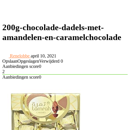
200g-chocolade-dadels-met-
amandelen-en-caramelchocolade
Renelobbe
april 10, 2021
Opslaan
Opgeslagen
Verwijderd
0
Aanbiedingen score
0
2
Aanbiedingen score
0