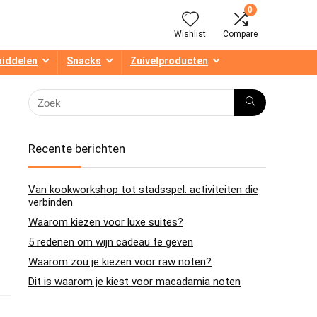
0
Wishlist
Compare
middelen
Snacks
Zuivelproducten
Recente berichten
Van kookworkshop tot stadsspel: activiteiten die
verbinden
Waarom kiezen voor luxe suites?
5 redenen om wijn cadeau te geven
Waarom zou je kiezen voor raw noten?
Dit is waarom je kiest voor macadamia noten