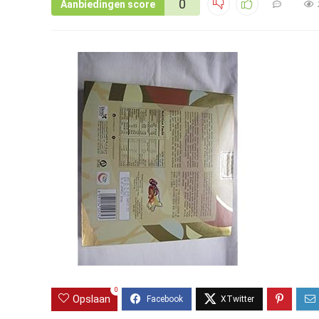
0
Aanbiedingen score
0
Opslaan