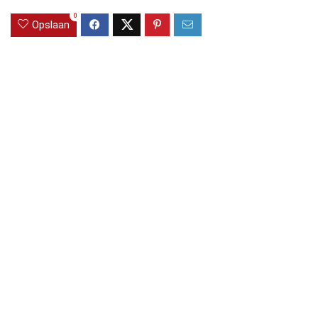
0
Opslaan