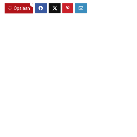
0
Opslaan