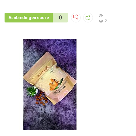
0
Aanbiedingen score
2