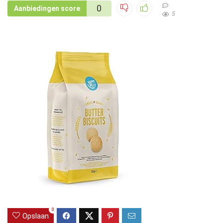
0
Aanbiedingen score
5
0
Opslaan