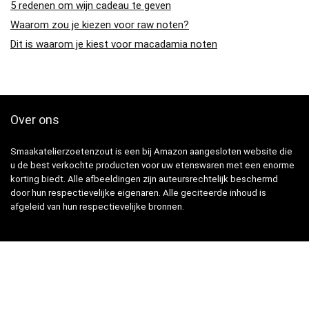
5 redenen om wijn cadeau te geven
Waarom zou je kiezen voor raw noten?
Dit is waarom je kiest voor macadamia noten
Over ons
Smaakatelierzoetenzout is een bij Amazon aangesloten website die
u de best verkochte producten voor uw etenswaren met een enorme
korting biedt. Alle afbeeldingen zijn auteursrechtelijk beschermd
door hun respectievelijke eigenaren. Alle geciteerde inhoud is
afgeleid van hun respectievelijke bronnen.
Snelle Links
Home