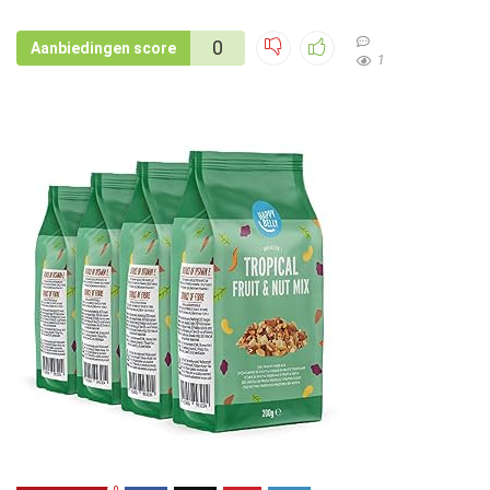
0
Aanbiedingen score
1