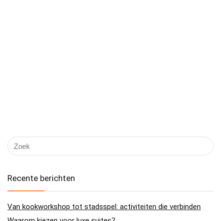
Recente berichten
Van kookworkshop tot stadsspel: activiteiten die verbinden
Waarom kiezen voor luxe suites?