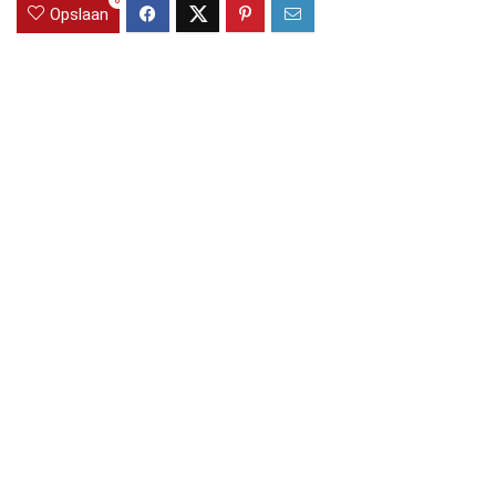
0
Opslaan