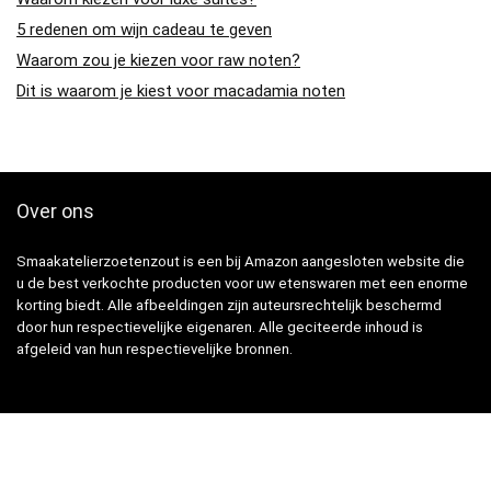
5 redenen om wijn cadeau te geven
Waarom zou je kiezen voor raw noten?
Dit is waarom je kiest voor macadamia noten
Over ons
Smaakatelierzoetenzout is een bij Amazon aangesloten website die
u de best verkochte producten voor uw etenswaren met een enorme
korting biedt. Alle afbeeldingen zijn auteursrechtelijk beschermd
door hun respectievelijke eigenaren. Alle geciteerde inhoud is
afgeleid van hun respectievelijke bronnen.
Snelle Links
Home