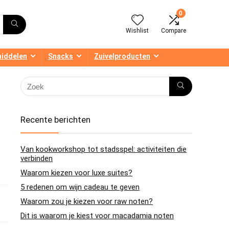
0
Wishlist
Compare
middelen
Snacks
Zuivelproducten
Recente berichten
Van kookworkshop tot stadsspel: activiteiten die
verbinden
Waarom kiezen voor luxe suites?
5 redenen om wijn cadeau te geven
Waarom zou je kiezen voor raw noten?
Dit is waarom je kiest voor macadamia noten