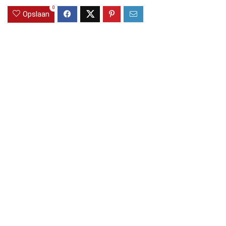
0
Opslaan