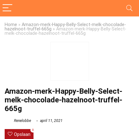
Home
»
Amazon-merk-Happy-Belly-Select-melk-chocolade-
hazelnoot-truffel-665g
»
Amazon-merk-Happy-Belly-Select-
melk-chocolade-hazelnoot-truffel-665g
Amazon-merk-Happy-Belly-Select-
melk-chocolade-hazelnoot-truffel-
665g
Renelobbe
april 11, 2021
0
Opslaan