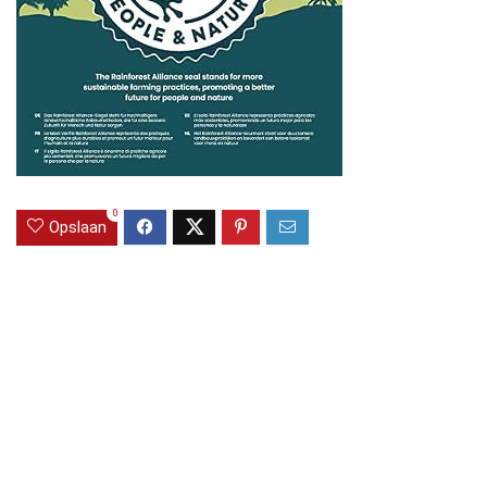
0
Opslaan