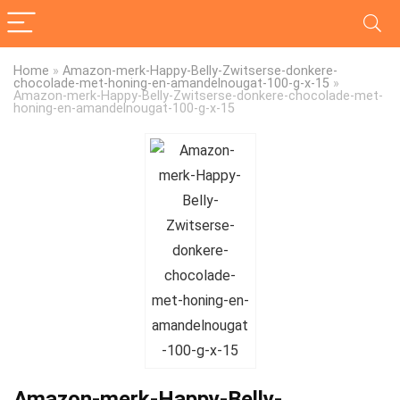
Home
»
Amazon-merk-Happy-Belly-Zwitserse-donkere-
chocolade-met-honing-en-amandelnougat-100-g-x-15
»
Amazon-merk-Happy-Belly-Zwitserse-donkere-chocolade-met-
honing-en-amandelnougat-100-g-x-15
Amazon-merk-Happy-Belly-