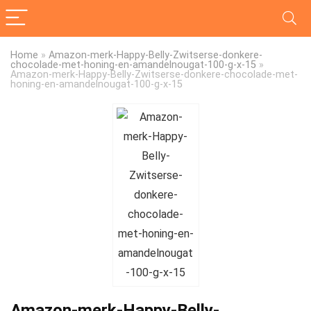
Home
»
Amazon-merk-Happy-Belly-Zwitserse-donkere-
chocolade-met-honing-en-amandelnougat-100-g-x-15
»
Amazon-merk-Happy-Belly-Zwitserse-donkere-chocolade-met-
honing-en-amandelnougat-100-g-x-15
Amazon-merk-Happy-Belly-