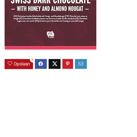
0
Opslaan