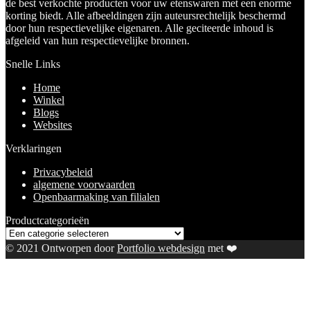
de best verkochte producten voor uw etenswaren met een enorme
korting biedt. Alle afbeeldingen zijn auteursrechtelijk beschermd
door hun respectievelijke eigenaren. Alle geciteerde inhoud is
afgeleid van hun respectievelijke bronnen.
Snelle Links
Home
Winkel
Blogs
Websites
Verklaringen
Privacybeleid
algemene voorwaarden
Openbaarmaking van filialen
Productcategorieën
© 2021 Ontworpen door
Portfolio webdesign
met ❤️