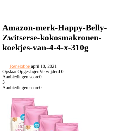
Amazon-merk-Happy-Belly-
Zwitserse-kokosmakronen-
koekjes-van-4-4-x-310g
Renelobbe
april 10, 2021
Opslaan
Opgeslagen
Verwijderd
0
Aanbiedingen score
0
3
Aanbiedingen score
0