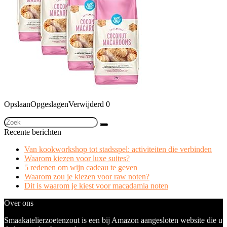
Opslaan
Opgeslagen
Verwijderd
0
Recente berichten
Van kookworkshop tot stadsspel: activiteiten die verbinden
Waarom kiezen voor luxe suites?
5 redenen om wijn cadeau te geven
Waarom zou je kiezen voor raw noten?
Dit is waarom je kiest voor macadamia noten
Over ons
Smaakatelierzoetenzout is een bij Amazon aangesloten website die u