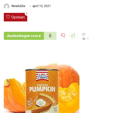
Renelobbe
april 10, 2021
0
Opslaan
0
Aanbiedingen score
1