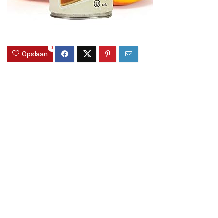
0
Opslaan