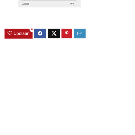
0
Opslaan