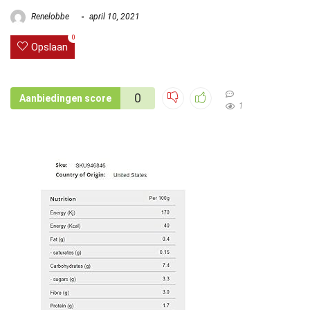
Renelobbe
april 10, 2021
0
Opslaan
0
Aanbiedingen score
1