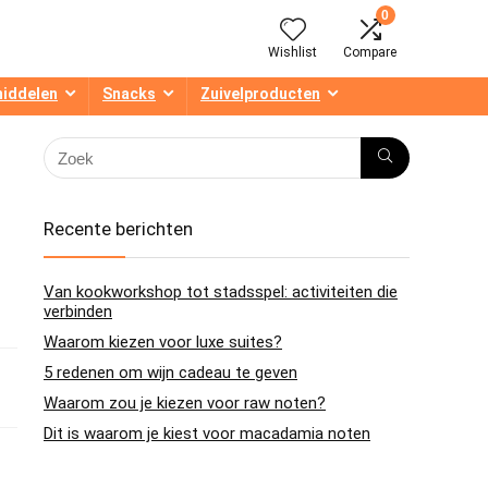
0
Wishlist
Compare
middelen
Snacks
Zuivelproducten
Recente berichten
Van kookworkshop tot stadsspel: activiteiten die
verbinden
Waarom kiezen voor luxe suites?
5 redenen om wijn cadeau te geven
Waarom zou je kiezen voor raw noten?
Dit is waarom je kiest voor macadamia noten