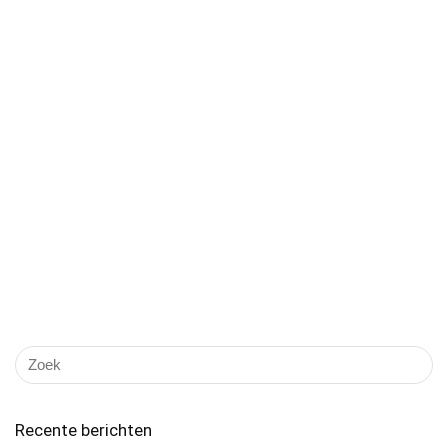
Recente berichten