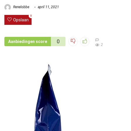
Renelobbe
april 11, 2021
0
Opslaan
0
Aanbiedingen score
2