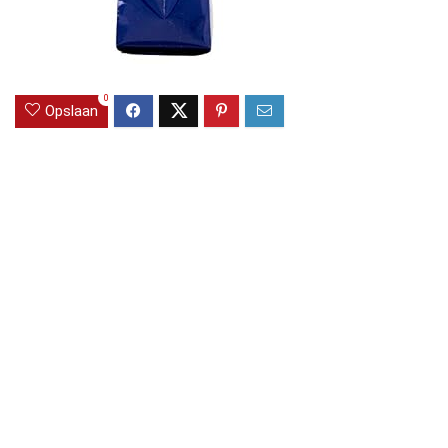
0
Opslaan