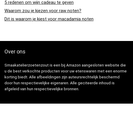
5 redenen om wijn cadeau te geven
Waarom zou je kiezen voor raw noten?
Dit is waarom je kiest voor macadamia noten
Over ons
Smaakatelierzoetenzout is een bij Amazon aangesloten website die
u de best verkochte producten voor uw etenswaren met een enorme
korting biedt. Alle afbeeldingen zijn auteursrechtelijk beschermd
door hun respectievelijke eigenaren. Alle geciteerde inhoud is
afgeleid van hun respectievelijke bronnen.
Snelle Links
Home