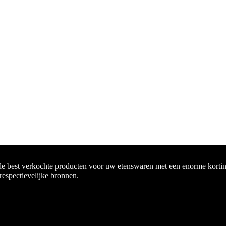
de best verkochte producten voor uw etenswaren met een enorme korting
 respectievelijke bronnen.