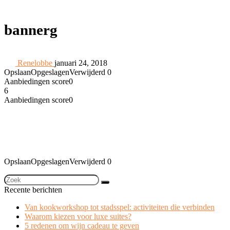
bannerg
Renelobbe
januari 24, 2018
Opslaan
Opgeslagen
Verwijderd
0
Aanbiedingen score
0
6
Aanbiedingen score
0
Opslaan
Opgeslagen
Verwijderd
0
Recente berichten
Van kookworkshop tot stadsspel: activiteiten die verbinden
Waarom kiezen voor luxe suites?
5 redenen om wijn cadeau te geven