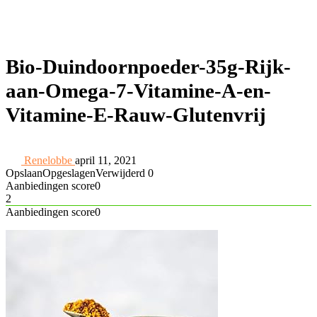
Bio-Duindoornpoeder-35g-Rijk-
aan-Omega-7-Vitamine-A-en-
Vitamine-E-Rauw-Glutenvrij
Renelobbe
april 11, 2021
Opslaan
Opgeslagen
Verwijderd
0
Aanbiedingen score
0
2
Aanbiedingen score
0