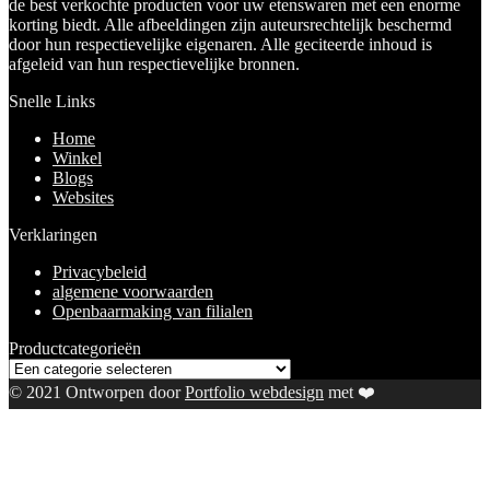
de best verkochte producten voor uw etenswaren met een enorme
korting biedt. Alle afbeeldingen zijn auteursrechtelijk beschermd
door hun respectievelijke eigenaren. Alle geciteerde inhoud is
afgeleid van hun respectievelijke bronnen.
Snelle Links
Home
Winkel
Blogs
Websites
Verklaringen
Privacybeleid
algemene voorwaarden
Openbaarmaking van filialen
Productcategorieën
© 2021 Ontworpen door
Portfolio webdesign
met ❤️