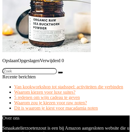
Opslaan
Opgeslagen
Verwijderd
0
Recente berichten
Van kookworkshop tot stadsspel: activiteiten die verbinden
Waarom kiezen voor luxe suites?
5 redenen om wijn cadeau te geven
Waarom zou je kiezen voor raw noten?
Dit is waarom je kiest voor macadamia noten
Over ons
Smaakatelierzoetenzout is een bij Amazon aangesloten website die u