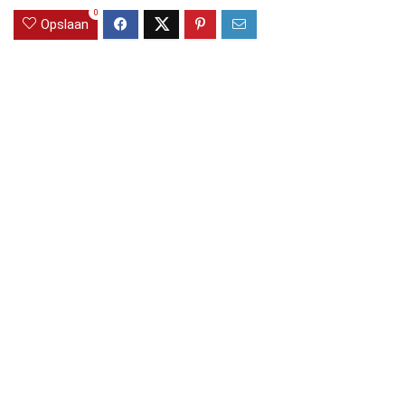
0
Opslaan