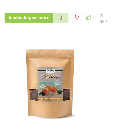
0
Aanbiedingen score
1