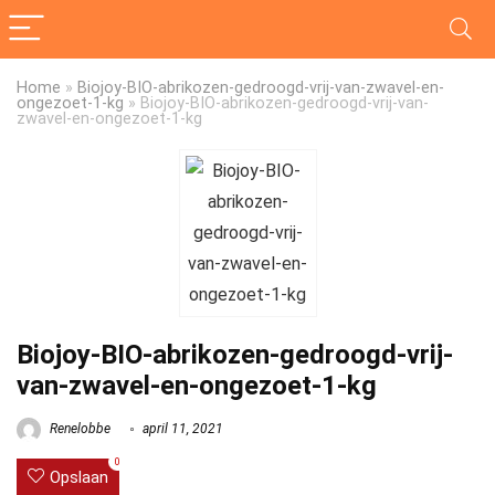
Home
»
Biojoy-BIO-abrikozen-gedroogd-vrij-van-zwavel-en-
ongezoet-1-kg
»
Biojoy-BIO-abrikozen-gedroogd-vrij-van-
zwavel-en-ongezoet-1-kg
Biojoy-BIO-abrikozen-gedroogd-vrij-
van-zwavel-en-ongezoet-1-kg
Renelobbe
april 11, 2021
0
Opslaan