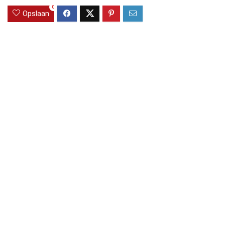
0
Opslaan