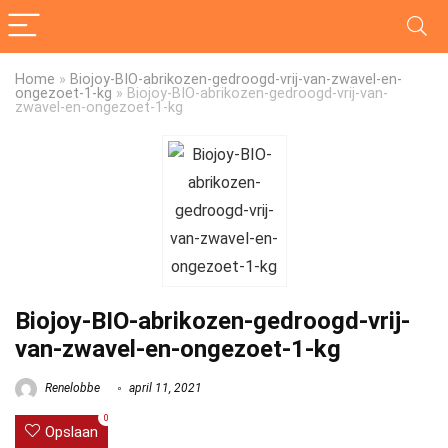
Home
»
Biojoy-BIO-abrikozen-gedroogd-vrij-van-zwavel-en-
ongezoet-1-kg
»
Biojoy-BIO-abrikozen-gedroogd-vrij-van-
zwavel-en-ongezoet-1-kg
Biojoy-BIO-abrikozen-gedroogd-vrij-
van-zwavel-en-ongezoet-1-kg
Renelobbe
april 11, 2021
0
Opslaan