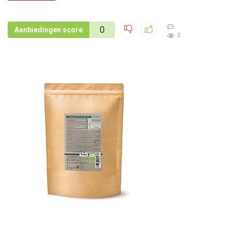
0
Aanbiedingen score
3