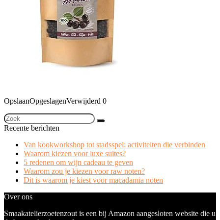
Opslaan
Opgeslagen
Verwijderd
0
Recente berichten
Van kookworkshop tot stadsspel: activiteiten die verbinden
Waarom kiezen voor luxe suites?
5 redenen om wijn cadeau te geven
Waarom zou je kiezen voor raw noten?
Dit is waarom je kiest voor macadamia noten
Over ons
Smaakatelierzoetenzout is een bij Amazon aangesloten website die u