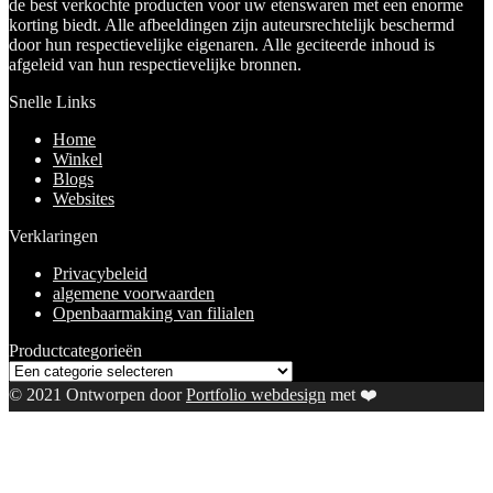
de best verkochte producten voor uw etenswaren met een enorme
korting biedt. Alle afbeeldingen zijn auteursrechtelijk beschermd
door hun respectievelijke eigenaren. Alle geciteerde inhoud is
afgeleid van hun respectievelijke bronnen.
Snelle Links
Home
Winkel
Blogs
Websites
Verklaringen
Privacybeleid
algemene voorwaarden
Openbaarmaking van filialen
Productcategorieën
© 2021 Ontworpen door
Portfolio webdesign
met ❤️