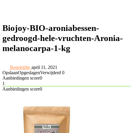
Biojoy-BIO-aroniabessen-
gedroogd-hele-vruchten-Aronia-
melanocarpa-1-kg
Renelobbe
april 11, 2021
Opslaan
Opgeslagen
Verwijderd
0
Aanbiedingen score
0
1
Aanbiedingen score
0