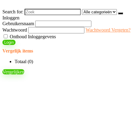
Search for:
Inloggen
Gebruikersnaam
Wachtwoord
Wachtwoord Vergeten?
Onthoud Inloggegevens
Login
Vergelijk items
Totaal (
0
)
Vergelijken