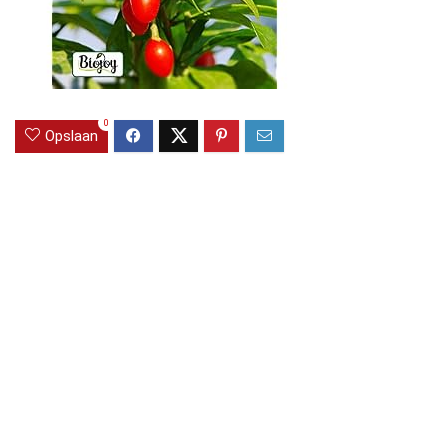
0
Opslaan