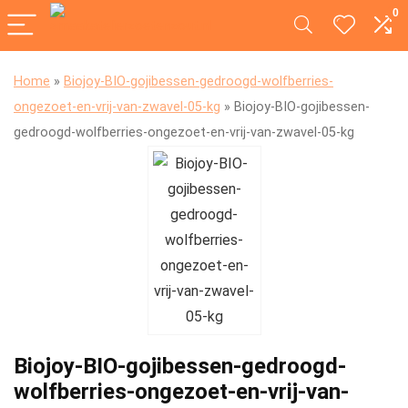
0
Home
»
Biojoy-BIO-gojibessen-gedroogd-wolfberries-
ongezoet-en-vrij-van-zwavel-05-kg
»
Biojoy-BIO-gojibessen-
gedroogd-wolfberries-ongezoet-en-vrij-van-zwavel-05-kg
Biojoy-BIO-gojibessen-gedroogd-
wolfberries-ongezoet-en-vrij-van-