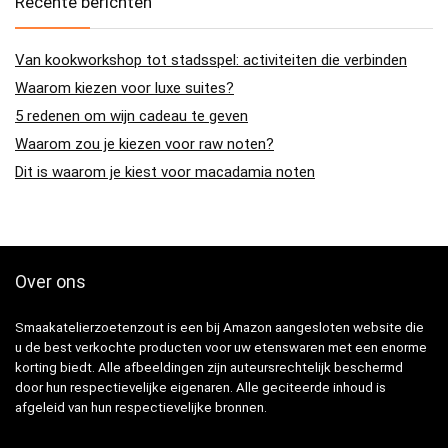
Recente berichten
Van kookworkshop tot stadsspel: activiteiten die verbinden
Waarom kiezen voor luxe suites?
5 redenen om wijn cadeau te geven
Waarom zou je kiezen voor raw noten?
Dit is waarom je kiest voor macadamia noten
Over ons
Smaakatelierzoetenzout is een bij Amazon aangesloten website die
u de best verkochte producten voor uw etenswaren met een enorme
korting biedt. Alle afbeeldingen zijn auteursrechtelijk beschermd
door hun respectievelijke eigenaren. Alle geciteerde inhoud is
afgeleid van hun respectievelijke bronnen.