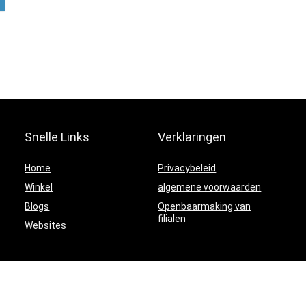
Snelle Links
Verklaringen
Home
Privacybeleid
Winkel
algemene voorwaarden
Blogs
Openbaarmaking van
filialen
Websites