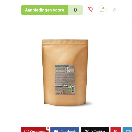
0
Aanbiedingen score
0