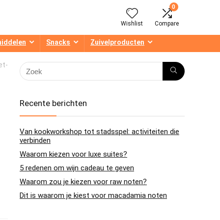
0
Wishlist
Compare
middelen
Snacks
Zuivelproducten
et-
Recente berichten
Van kookworkshop tot stadsspel: activiteiten die
verbinden
Waarom kiezen voor luxe suites?
5 redenen om wijn cadeau te geven
Waarom zou je kiezen voor raw noten?
Dit is waarom je kiest voor macadamia noten