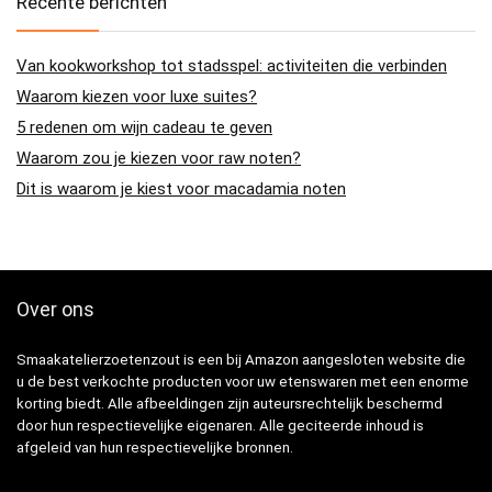
Recente berichten
Van kookworkshop tot stadsspel: activiteiten die verbinden
Waarom kiezen voor luxe suites?
5 redenen om wijn cadeau te geven
Waarom zou je kiezen voor raw noten?
Dit is waarom je kiest voor macadamia noten
Over ons
Smaakatelierzoetenzout is een bij Amazon aangesloten website die
u de best verkochte producten voor uw etenswaren met een enorme
korting biedt. Alle afbeeldingen zijn auteursrechtelijk beschermd
door hun respectievelijke eigenaren. Alle geciteerde inhoud is
afgeleid van hun respectievelijke bronnen.