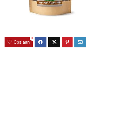
0
Opslaan