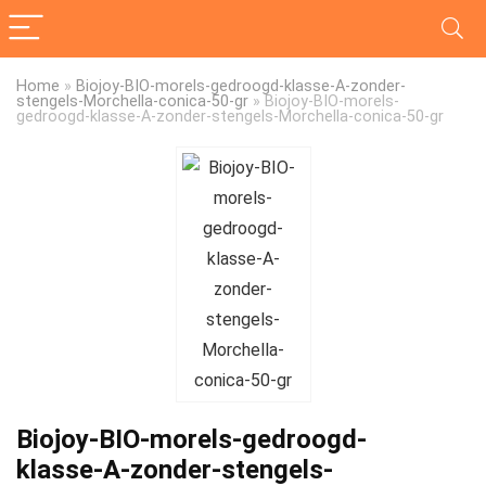
Home
»
Biojoy-BIO-morels-gedroogd-klasse-A-zonder-
stengels-Morchella-conica-50-gr
»
Biojoy-BIO-morels-
gedroogd-klasse-A-zonder-stengels-Morchella-conica-50-gr
Biojoy-BIO-morels-gedroogd-
klasse-A-zonder-stengels-