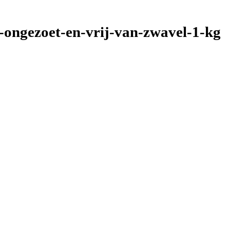
-ongezoet-en-vrij-van-zwavel-1-kg