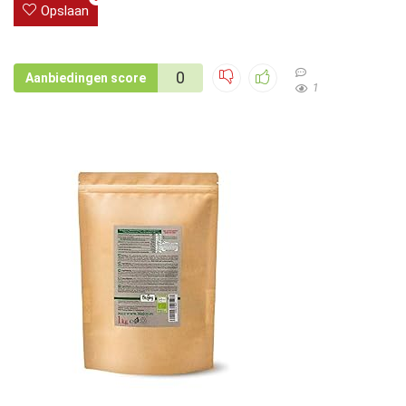
Opslaan
0
Aanbiedingen score
1