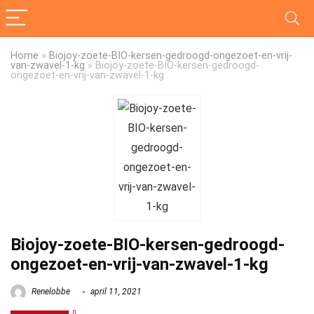
Home
»
Biojoy-zoete-BIO-kersen-gedroogd-ongezoet-en-vrij-
van-zwavel-1-kg
»
Biojoy-zoete-BIO-kersen-gedroogd-
ongezoet-en-vrij-van-zwavel-1-kg
Biojoy-zoete-BIO-kersen-gedroogd-
ongezoet-en-vrij-van-zwavel-1-kg
Renelobbe
april 11, 2021
0