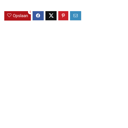
0
Opslaan