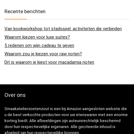
Recente berichten
Van kookworkshop tot stadsspel: activiteiten die verbinden
Waarom kiezen voor luxe suites?
5 redenen om wijn cadeau te geven
Waarom zou je kiezen voor raw noten?
Dit is waarom je kiest voor macadamia noten
Over ons
Smaakatelierzoetenzout is een bij Amazon aangesloten website die
u de best verkochte producten voor uw etenswaren met een enorme
korting biedt. Alle afbeeldingen zijn auteursrechtelijk beschermd
door hun respectievelijke eigenaren. Alle geciteerde inhoud is
afgeleid van hun respectievelijke bronnen.