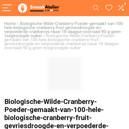
0
Home
»
Biologische-Wilde-Cranberry-Poeder-gemaakt-van-100-
hele-biologische-cranberry-fruit-gevriesdroogde-en-
verpoederde-cranberrys-rauw-18-daagse-voorraad-90-g-geen-
toegevoegde-suiker
»
Biologische-Wilde-Cranberry-Poeder-
gemaakt-van-100-hele-biologische-cranberry-fruit-
gevriesdroogde-en-verpoederde-cranberrys-rauw-18-daagse-
voorraad-90-g-geen-toegevoegde-suiker
Biologische-Wilde-Cranberry-
Poeder-gemaakt-van-100-hele-
biologische-cranberry-fruit-
gevriesdroogde-en-verpoederde-