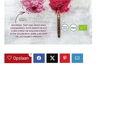
0
Opslaan