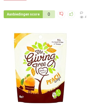
0
Aanbiedingen score
4