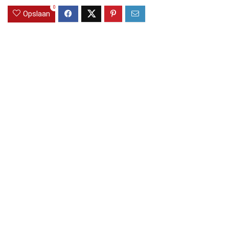
0
Opslaan