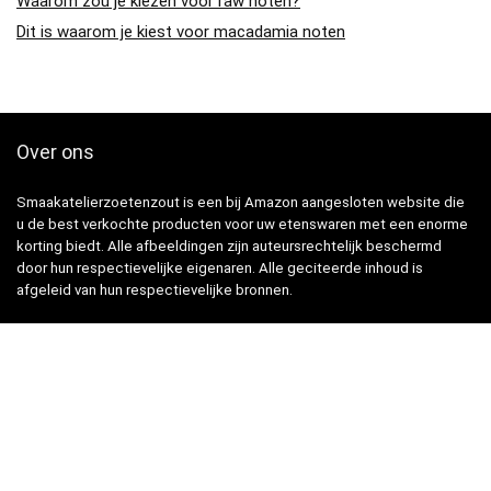
Waarom zou je kiezen voor raw noten?
Dit is waarom je kiest voor macadamia noten
Over ons
Smaakatelierzoetenzout is een bij Amazon aangesloten website die
u de best verkochte producten voor uw etenswaren met een enorme
korting biedt. Alle afbeeldingen zijn auteursrechtelijk beschermd
door hun respectievelijke eigenaren. Alle geciteerde inhoud is
afgeleid van hun respectievelijke bronnen.
Snelle Links
Home
Winkel
Blogs