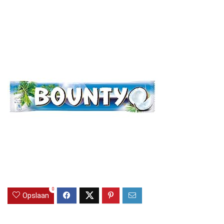
0
Opslaan