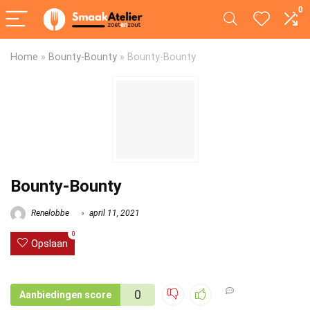
0
Home
»
Bounty-Bounty
»
Bounty-Bounty
Bounty-Bounty
Renelobbe
april 11, 2021
0
Opslaan
0
Aanbiedingen score