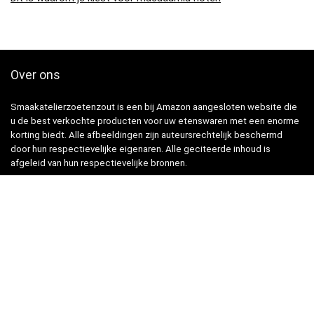
Over ons
Smaakatelierzoetenzout is een bij Amazon aangesloten website die
u de best verkochte producten voor uw etenswaren met een enorme
korting biedt. Alle afbeeldingen zijn auteursrechtelijk beschermd
door hun respectievelijke eigenaren. Alle geciteerde inhoud is
afgeleid van hun respectievelijke bronnen.
Snelle Links
Home
Winkel
Blogs
Websites