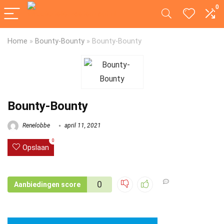
0
Home
»
Bounty-Bounty
»
Bounty-Bounty
Bounty-Bounty
Renelobbe
april 11, 2021
0
Opslaan
0
Aanbiedingen score