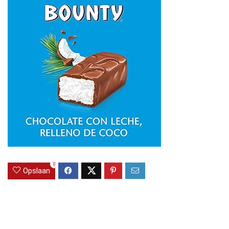
0
Opslaan