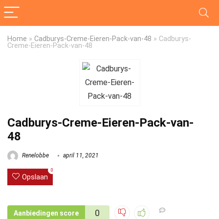
Home
»
Cadburys-Creme-Eieren-Pack-van-48
»
Cadburys-
Creme-Eieren-Pack-van-48
Cadburys-Creme-Eieren-Pack-van-
48
Renelobbe
april 11, 2021
0
Opslaan
0
Aanbiedingen score