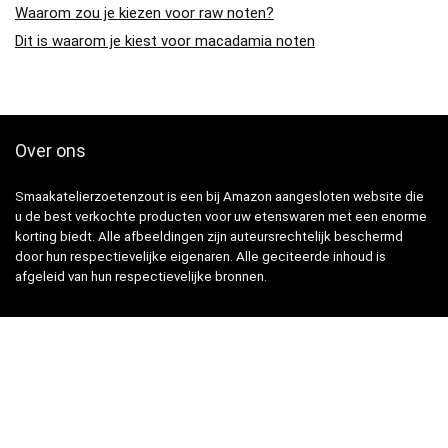
Waarom zou je kiezen voor raw noten?
Dit is waarom je kiest voor macadamia noten
Over ons
Smaakatelierzoetenzout is een bij Amazon aangesloten website die
u de best verkochte producten voor uw etenswaren met een enorme
korting biedt. Alle afbeeldingen zijn auteursrechtelijk beschermd
door hun respectievelijke eigenaren. Alle geciteerde inhoud is
afgeleid van hun respectievelijke bronnen.
Snelle Links
Home
Winkel