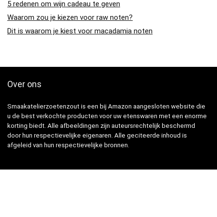
5 redenen om wijn cadeau te geven
Waarom zou je kiezen voor raw noten?
Dit is waarom je kiest voor macadamia noten
Over ons
Smaakatelierzoetenzout is een bij Amazon aangesloten website die
u de best verkochte producten voor uw etenswaren met een enorme
korting biedt. Alle afbeeldingen zijn auteursrechtelijk beschermd
door hun respectievelijke eigenaren. Alle geciteerde inhoud is
afgeleid van hun respectievelijke bronnen.
Snelle Links
Home