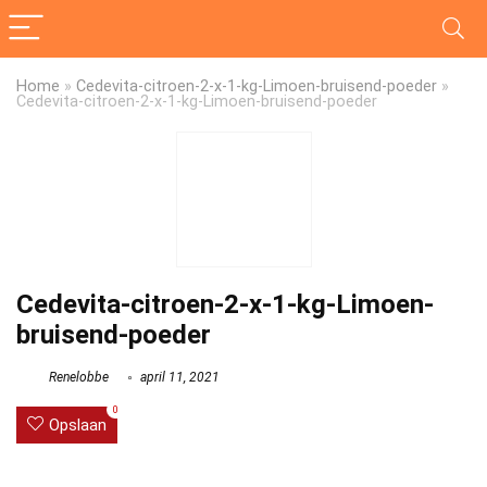
Home
»
Cedevita-citroen-2-x-1-kg-Limoen-bruisend-poeder
»
Cedevita-citroen-2-x-1-kg-Limoen-bruisend-poeder
Cedevita-citroen-2-x-1-kg-Limoen-
bruisend-poeder
Renelobbe
april 11, 2021
0
Opslaan