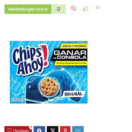
0
Aanbiedingen score
0
Opslaan