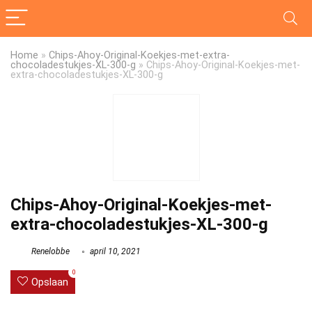
Home
»
Chips-Ahoy-Original-Koekjes-met-extra-
chocoladestukjes-XL-300-g
»
Chips-Ahoy-Original-Koekjes-met-
extra-chocoladestukjes-XL-300-g
Chips-Ahoy-Original-Koekjes-met-
extra-chocoladestukjes-XL-300-g
Renelobbe
april 10, 2021
0
Opslaan