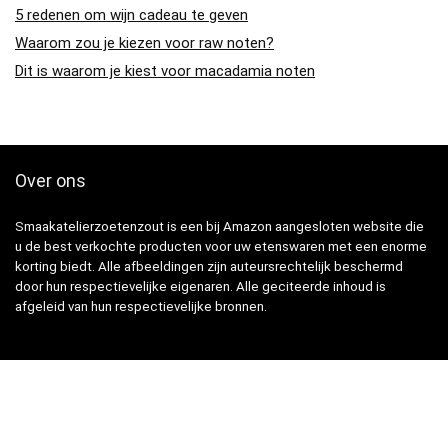
5 redenen om wijn cadeau te geven
Waarom zou je kiezen voor raw noten?
Dit is waarom je kiest voor macadamia noten
Over ons
Smaakatelierzoetenzout is een bij Amazon aangesloten website die
u de best verkochte producten voor uw etenswaren met een enorme
korting biedt. Alle afbeeldingen zijn auteursrechtelijk beschermd
door hun respectievelijke eigenaren. Alle geciteerde inhoud is
afgeleid van hun respectievelijke bronnen.
Snelle Links
Home