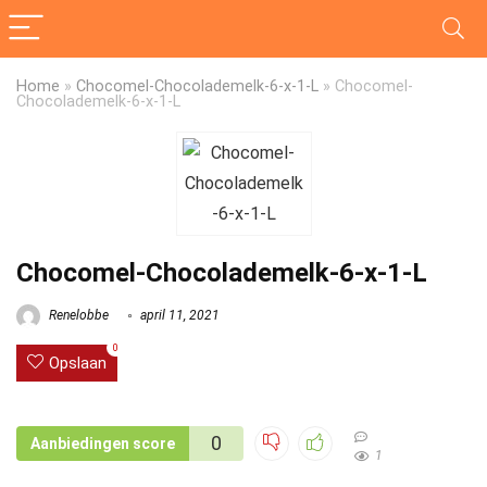
Home
»
Chocomel-Chocolademelk-6-x-1-L
»
Chocomel-
Chocolademelk-6-x-1-L
Chocomel-Chocolademelk-6-x-1-L
Renelobbe
april 11, 2021
0
Opslaan
0
Aanbiedingen score
1