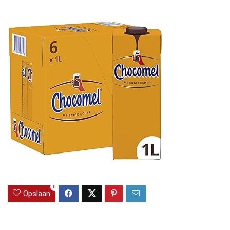
0
Opslaan