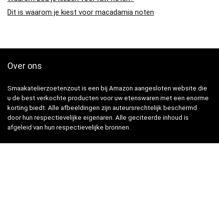
Dit is waarom je kiest voor macadamia noten
Over ons
Smaakatelierzoetenzout is een bij Amazon aangesloten website die
u de best verkochte producten voor uw etenswaren met een enorme
korting biedt. Alle afbeeldingen zijn auteursrechtelijk beschermd
door hun respectievelijke eigenaren. Alle geciteerde inhoud is
afgeleid van hun respectievelijke bronnen.
Snelle Links
Home
Winkel
Blogs