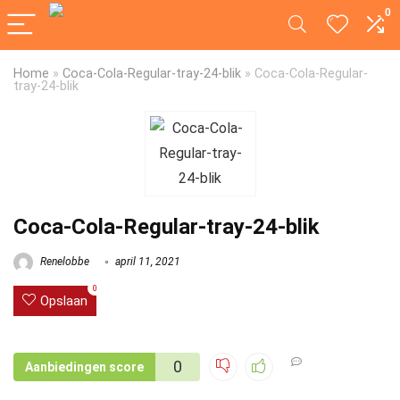
0
Home
»
Coca-Cola-Regular-tray-24-blik
»
Coca-Cola-Regular-
tray-24-blik
Coca-Cola-Regular-tray-24-blik
Renelobbe
april 11, 2021
0
Opslaan
0
Aanbiedingen score