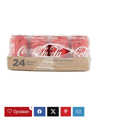
0
Opslaan