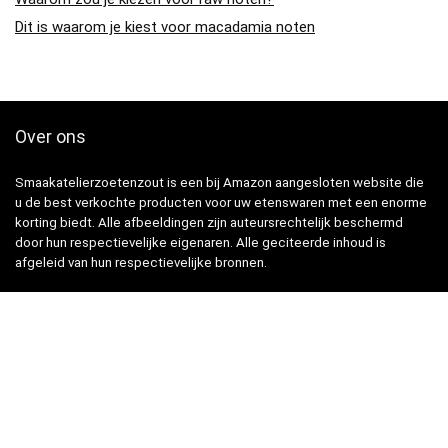
Dit is waarom je kiest voor macadamia noten
Over ons
Smaakatelierzoetenzout is een bij Amazon aangesloten website die
u de best verkochte producten voor uw etenswaren met een enorme
korting biedt. Alle afbeeldingen zijn auteursrechtelijk beschermd
door hun respectievelijke eigenaren. Alle geciteerde inhoud is
afgeleid van hun respectievelijke bronnen.
Snelle Links
Home
Winkel
Blogs