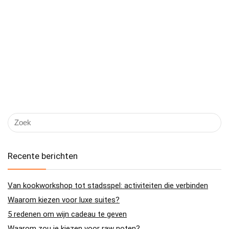
Recente berichten
Van kookworkshop tot stadsspel: activiteiten die verbinden
Waarom kiezen voor luxe suites?
5 redenen om wijn cadeau te geven
Waarom zou je kiezen voor raw noten?