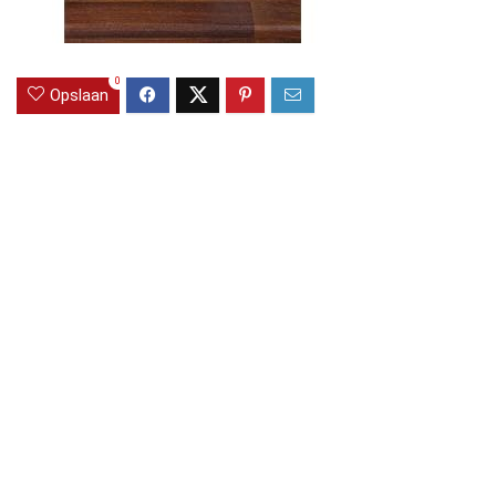
0
Opslaan