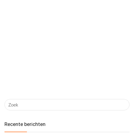
Recente berichten