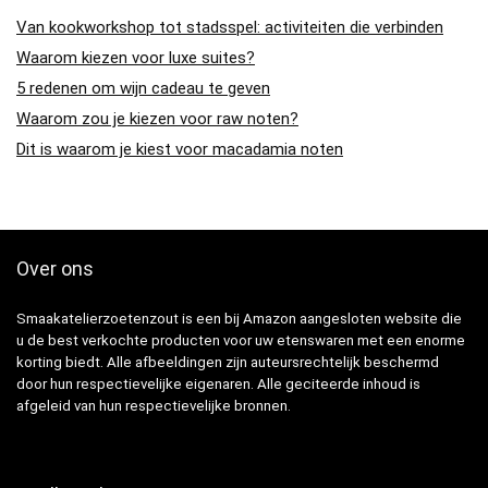
Van kookworkshop tot stadsspel: activiteiten die verbinden
Waarom kiezen voor luxe suites?
5 redenen om wijn cadeau te geven
Waarom zou je kiezen voor raw noten?
Dit is waarom je kiest voor macadamia noten
Over ons
Smaakatelierzoetenzout is een bij Amazon aangesloten website die
u de best verkochte producten voor uw etenswaren met een enorme
korting biedt. Alle afbeeldingen zijn auteursrechtelijk beschermd
door hun respectievelijke eigenaren. Alle geciteerde inhoud is
afgeleid van hun respectievelijke bronnen.