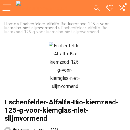
0
Home
»
Eschenfelder-Alfalfa-Bio-kiemzaad-125-g-voor-
kiemglas-niet-slijmvormend
»
Eschenfelder-Alfalfa-Bio-
kiemzaad-125-g-voor-kiemglas-niet-slijmvormend
Eschenfelder-Alfalfa-Bio-kiemzaad-
125-g-voor-kiemglas-niet-
slijmvormend
Renelobbe
april 11, 2021