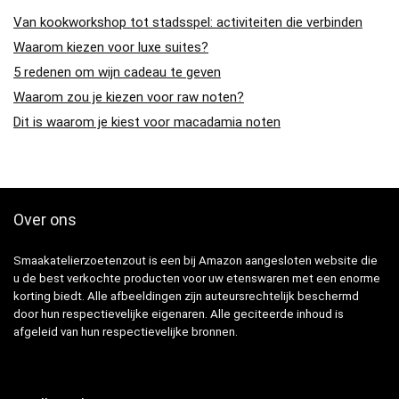
Van kookworkshop tot stadsspel: activiteiten die verbinden
Waarom kiezen voor luxe suites?
5 redenen om wijn cadeau te geven
Waarom zou je kiezen voor raw noten?
Dit is waarom je kiest voor macadamia noten
Over ons
Smaakatelierzoetenzout is een bij Amazon aangesloten website die
u de best verkochte producten voor uw etenswaren met een enorme
korting biedt. Alle afbeeldingen zijn auteursrechtelijk beschermd
door hun respectievelijke eigenaren. Alle geciteerde inhoud is
afgeleid van hun respectievelijke bronnen.