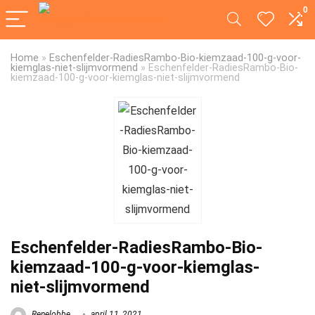
0
Home
»
Eschenfelder-RadiesRambo-Bio-kiemzaad-100-g-voor-
kiemglas-niet-slijmvormend
»
Eschenfelder-RadiesRambo-Bio-
kiemzaad-100-g-voor-kiemglas-niet-slijmvormend
Eschenfelder-RadiesRambo-Bio-
kiemzaad-100-g-voor-kiemglas-
niet-slijmvormend
Renelobbe
april 11, 2021