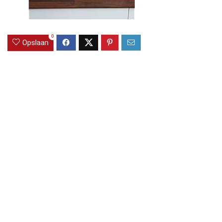
0
Opslaan