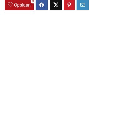
0
Opslaan