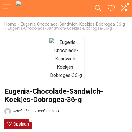
0
Home
»
Eugenia-Chocolade-Sandwich-Koekjes-Dobrogea-36-g
»
Eugenia-Chocolade-Sandwich-Koekjes-Dobrogea-36-g
Eugenia-Chocolade-Sandwich-
Koekjes-Dobrogea-36-g
Renelobbe
april 10, 2021
0
Opslaan