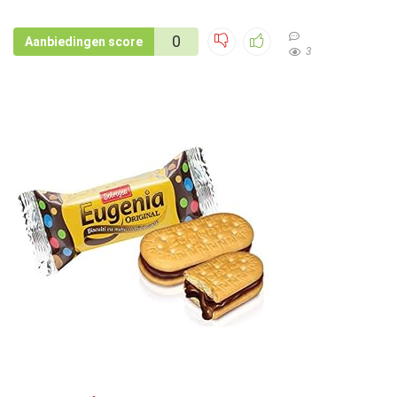
0
Aanbiedingen score
3