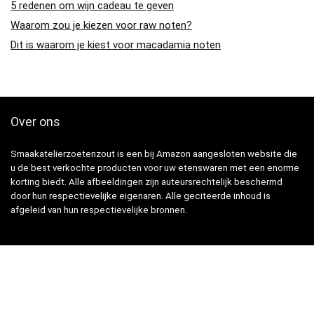
5 redenen om wijn cadeau te geven
Waarom zou je kiezen voor raw noten?
Dit is waarom je kiest voor macadamia noten
Over ons
Smaakatelierzoetenzout is een bij Amazon aangesloten website die
u de best verkochte producten voor uw etenswaren met een enorme
korting biedt. Alle afbeeldingen zijn auteursrechtelijk beschermd
door hun respectievelijke eigenaren. Alle geciteerde inhoud is
afgeleid van hun respectievelijke bronnen.
Snelle Links
Home