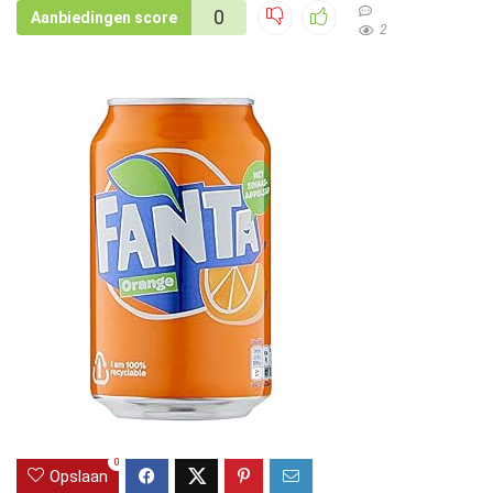
0
Aanbiedingen score
2
0
Opslaan