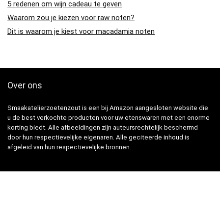
5 redenen om wijn cadeau te geven
Waarom zou je kiezen voor raw noten?
Dit is waarom je kiest voor macadamia noten
Over ons
Smaakatelierzoetenzout is een bij Amazon aangesloten website die
u de best verkochte producten voor uw etenswaren met een enorme
korting biedt. Alle afbeeldingen zijn auteursrechtelijk beschermd
door hun respectievelijke eigenaren. Alle geciteerde inhoud is
afgeleid van hun respectievelijke bronnen.
Snelle Links
Home