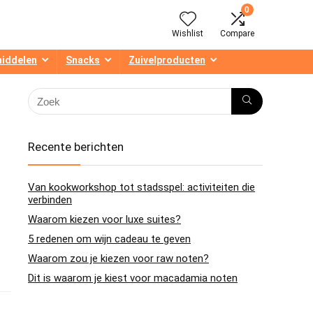
0
Wishlist
Compare
middelen
Snacks
Zuivelproducten
Recente berichten
Van kookworkshop tot stadsspel: activiteiten die
verbinden
Waarom kiezen voor luxe suites?
5 redenen om wijn cadeau te geven
Waarom zou je kiezen voor raw noten?
Dit is waarom je kiest voor macadamia noten