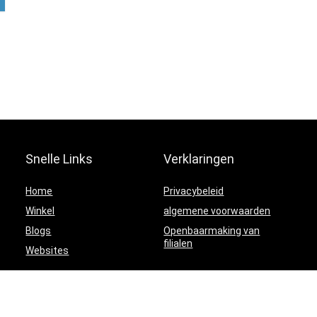
Snelle Links
Verklaringen
Home
Privacybeleid
Winkel
algemene voorwaarden
Blogs
Openbaarmaking van
filialen
Websites