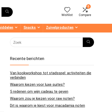
0
Wishlist
Compare
middelen
Snacks
Zuivelproducten
Recente berichten
Van kookworkshop tot stadsspel: activiteiten die
verbinden
Waarom kiezen voor luxe suites?
5 redenen om wijn cadeau te geven
Waarom zou je kiezen voor raw noten?
Dit is waarom je kiest voor macadamia noten