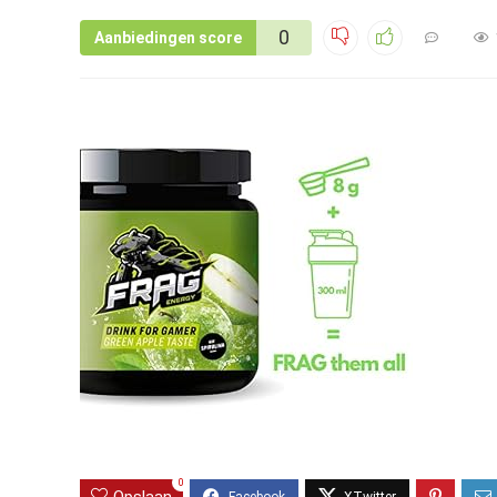
0
Aanbiedingen score
0