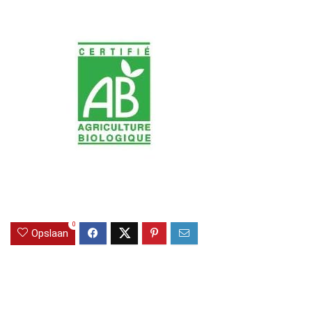
0
Opslaan