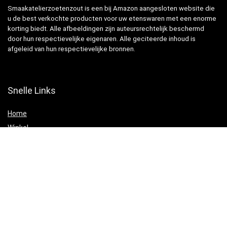
Smaakatelierzoetenzout is een bij Amazon aangesloten website die
u de best verkochte producten voor uw etenswaren met een enorme
korting biedt. Alle afbeeldingen zijn auteursrechtelijk beschermd
door hun respectievelijke eigenaren. Alle geciteerde inhoud is
afgeleid van hun respectievelijke bronnen.
Snelle Links
Home
Winkel
Blogs
Websites
Verklaringen
Privacybeleid
algemene voorwaarden