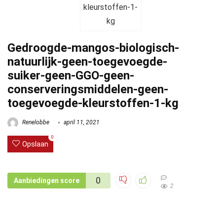
Gedroogde-mangos-biologisch-
natuurlijk-geen-toegevoegde-
suiker-geen-GGO-geen-
conserveringsmiddelen-geen-
toegevoegde-kleurstoffen-1-kg
Renelobbe
april 11, 2021
0
Opslaan
0
Aanbiedingen score
2