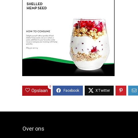
0
Opslaan
Over ons