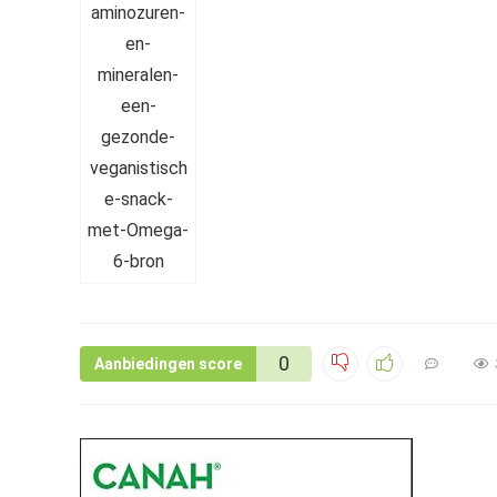
0
Aanbiedingen score