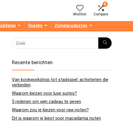
0
Wishlist
Compare
middelen
Snacks
Zuivelproducten
Recente berichten
Van kookworkshop tot stadsspel: activiteiten die
verbinden
Waarom kiezen voor luxe suites?
5 redenen om wijn cadeau te geven
Waarom zou je kiezen voor raw noten?
Dit is waarom je kiest voor macadamia noten